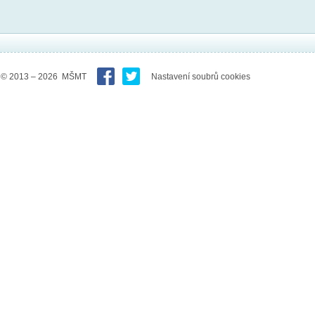
© 2013 – 2026 MŠMT
Nastavení soubrů cookies