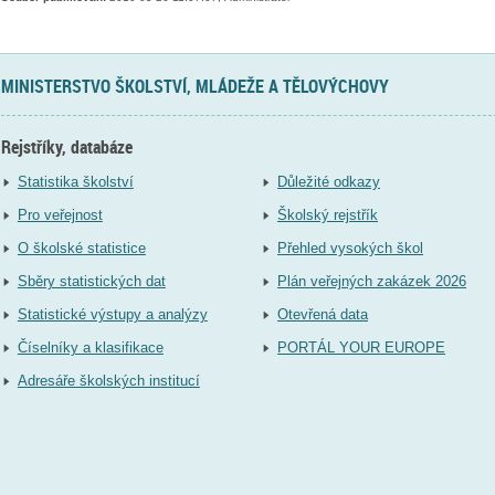
MINISTERSTVO ŠKOLSTVÍ, MLÁDEŽE A TĚLOVÝCHOVY
Rejstříky, databáze
Statistika školství
Důležité odkazy
Pro veřejnost
Školský rejstřík
O školské statistice
Přehled vysokých škol
Sběry statistických dat
Plán veřejných zakázek 2026
Statistické výstupy a analýzy
Otevřená data
Číselníky a klasifikace
PORTÁL YOUR EUROPE
Adresáře školských institucí