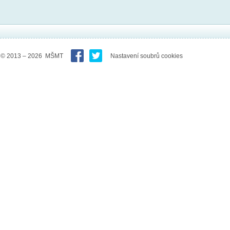
© 2013 – 2026 MŠMT
Nastavení soubrů cookies