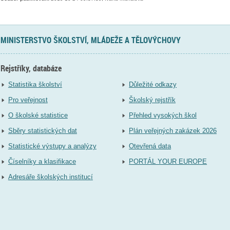
MINISTERSTVO ŠKOLSTVÍ, MLÁDEŽE A TĚLOVÝCHOVY
Rejstříky, databáze
Statistika školství
Důležité odkazy
Pro veřejnost
Školský rejstřík
O školské statistice
Přehled vysokých škol
Sběry statistických dat
Plán veřejných zakázek 2026
Statistické výstupy a analýzy
Otevřená data
Číselníky a klasifikace
PORTÁL YOUR EUROPE
Adresáře školských institucí