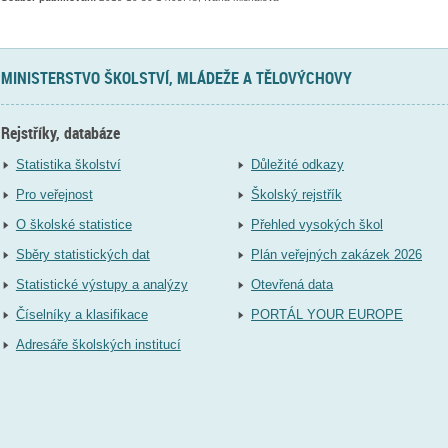
MINISTERSTVO ŠKOLSTVÍ, MLÁDEŽE A TĚLOVÝCHOVY
Rejstříky, databáze
Statistika školství
Důležité odkazy
Pro veřejnost
Školský rejstřík
O školské statistice
Přehled vysokých škol
Sběry statistických dat
Plán veřejných zakázek 2026
Statistické výstupy a analýzy
Otevřená data
Číselníky a klasifikace
PORTÁL YOUR EUROPE
Adresáře školských institucí