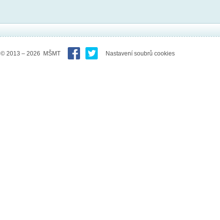
© 2013 – 2026 MŠMT
Nastavení soubrů cookies