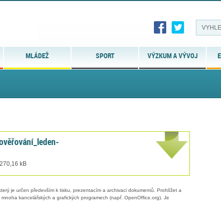
MLÁDEŽ
SPORT
VÝZKUM A VÝVOJ
E
ověřování_leden-
 270,16 kB
erý je určen především k tisku, prezentacím a archivaci dokumentů. Prohlížet a
 v mnoha kancelářských a grafických programech (např. OpenOffice.org). Je