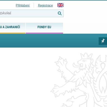
Přihlášení
Registrace
U A ZAHRANIČÍ
FONDY EU