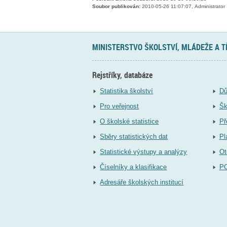
Soubor publikován:
2010-05-26 11:07:07, Administrator
MINISTERSTVO ŠKOLSTVÍ, MLÁDEŽE A 
Rejstříky, databáze
Statistika školství
Dů
Pro veřejnost
Šk
O školské statistice
Př
Sběry statistických dat
Pl
Statistické výstupy a analýzy
Ot
Číselníky a klasifikace
P
Adresáře školských institucí