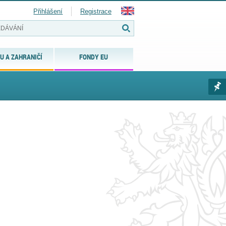
Přihlášení
Registrace
U A ZAHRANIČÍ
FONDY EU