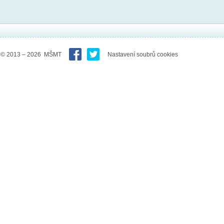
© 2013 – 2026 MŠMT
Nastavení soubrů cookies