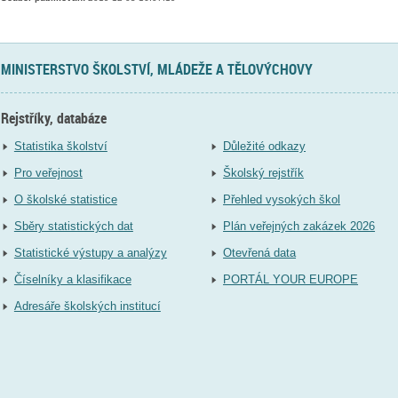
MINISTERSTVO ŠKOLSTVÍ, MLÁDEŽE A TĚLOVÝCHOVY
Rejstříky, databáze
Statistika školství
Důležité odkazy
Pro veřejnost
Školský rejstřík
O školské statistice
Přehled vysokých škol
Sběry statistických dat
Plán veřejných zakázek 2026
Statistické výstupy a analýzy
Otevřená data
Číselníky a klasifikace
PORTÁL YOUR EUROPE
Adresáře školských institucí