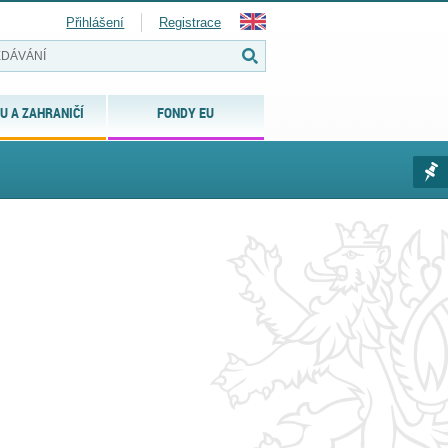
Přihlášení
Registrace
U A ZAHRANIČÍ
FONDY EU