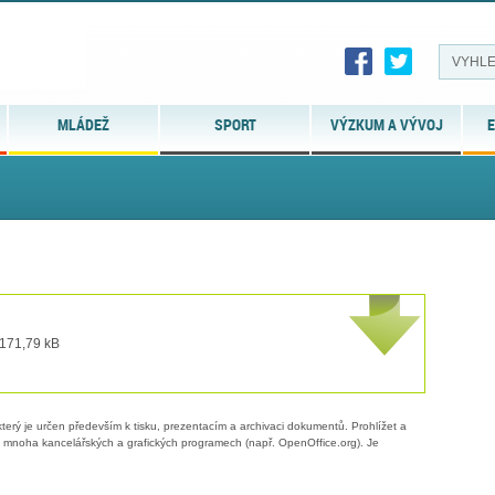
MLÁDEŽ
SPORT
VÝZKUM A VÝVOJ
E
 171,79 kB
erý je určen především k tisku, prezentacím a archivaci dokumentů. Prohlížet a
 v mnoha kancelářských a grafických programech (např. OpenOffice.org). Je