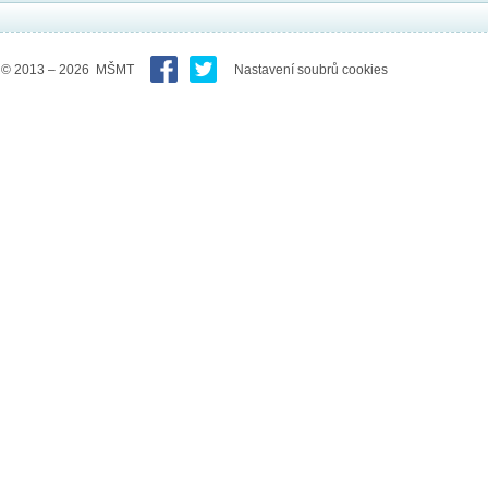
© 2013 – 2026 MŠMT
Nastavení soubrů cookies