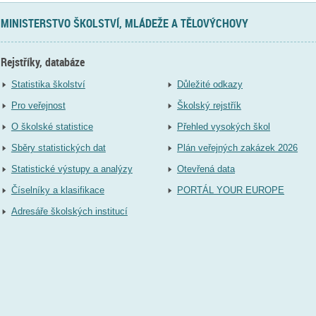
MINISTERSTVO ŠKOLSTVÍ, MLÁDEŽE A TĚLOVÝCHOVY
Rejstříky, databáze
Statistika školství
Důležité odkazy
Pro veřejnost
Školský rejstřík
O školské statistice
Přehled vysokých škol
Sběry statistických dat
Plán veřejných zakázek 2026
Statistické výstupy a analýzy
Otevřená data
Číselníky a klasifikace
PORTÁL YOUR EUROPE
Adresáře školských institucí