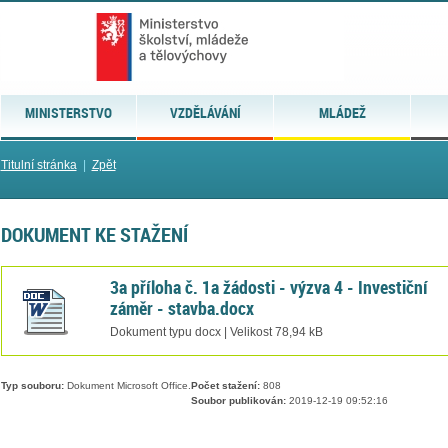
MINISTERSTVO
VZDĚLÁVÁNÍ
MLÁDEŽ
Titulní stránka
|
Zpět
DOKUMENT KE STAŽENÍ
3a příloha č. 1a žádosti - výzva 4 - Investiční
záměr - stavba.docx
Dokument typu docx | Velikost 78,94 kB
Typ souboru:
Dokument Microsoft Office.
Počet stažení:
808
Soubor publikován:
2019-12-19 09:52:16