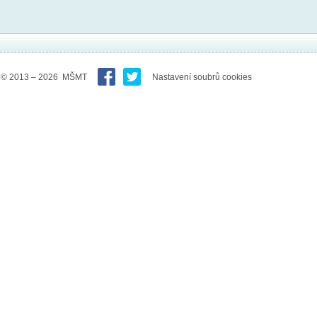
© 2013 – 2026 MŠMT
Nastavení soubrů cookies