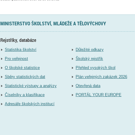
MINISTERSTVO ŠKOLSTVÍ, MLÁDEŽE A TĚLOVÝCHOVY
Rejstříky, databáze
Statistika školství
Důležité odkazy
Pro veřejnost
Školský rejstřík
O školské statistice
Přehled vysokých škol
Sběry statistických dat
Plán veřejných zakázek 2026
Statistické výstupy a analýzy
Otevřená data
Číselníky a klasifikace
PORTÁL YOUR EUROPE
Adresáře školských institucí