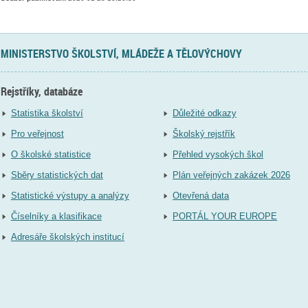
MINISTERSTVO ŠKOLSTVÍ, MLÁDEŽE A TĚLOVÝCHOVY
Rejstříky, databáze
Statistika školství
Důležité odkazy
Pro veřejnost
Školský rejstřík
O školské statistice
Přehled vysokých škol
Sběry statistických dat
Plán veřejných zakázek 2026
Statistické výstupy a analýzy
Otevřená data
Číselníky a klasifikace
PORTÁL YOUR EUROPE
Adresáře školských institucí