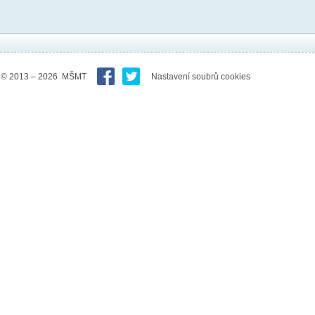
© 2013 – 2026 MŠMT
Nastavení soubrů cookies