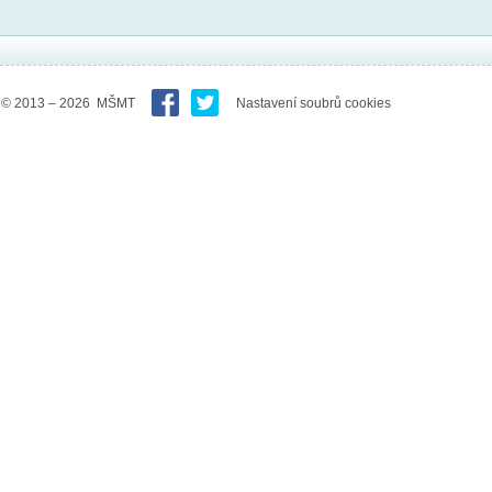
© 2013 – 2026 MŠMT
Nastavení soubrů cookies