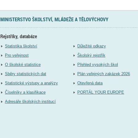
MINISTERSTVO ŠKOLSTVÍ, MLÁDEŽE A TĚLOVÝCHOVY
Rejstříky, databáze
Statistika školství
Důležité odkazy
Pro veřejnost
Školský rejstřík
O školské statistice
Přehled vysokých škol
Sběry statistických dat
Plán veřejných zakázek 2026
Statistické výstupy a analýzy
Otevřená data
Číselníky a klasifikace
PORTÁL YOUR EUROPE
Adresáře školských institucí