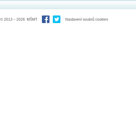
© 2013 – 2026 MŠMT
Nastavení soubrů cookies