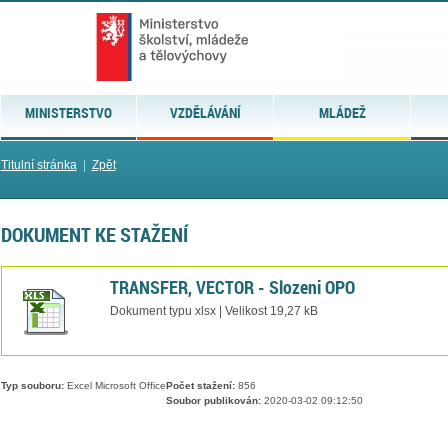
MINISTERSTVO
VZDĚLÁVÁNÍ
MLÁDEŽ
Titulní stránka
|
Zpět
DOKUMENT KE STAŽENÍ
TRANSFER, VECTOR - Slozeni OPO
Dokument typu xlsx | Velikost 19,27 kB
Typ souboru:
Excel Microsoft Office
Počet stažení:
856
Soubor publikován:
2020-03-02 09:12:50