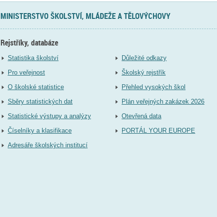
MINISTERSTVO ŠKOLSTVÍ, MLÁDEŽE A TĚLOVÝCHOVY
Rejstříky, databáze
Statistika školství
Důležité odkazy
Pro veřejnost
Školský rejstřík
O školské statistice
Přehled vysokých škol
Sběry statistických dat
Plán veřejných zakázek 2026
Statistické výstupy a analýzy
Otevřená data
Číselníky a klasifikace
PORTÁL YOUR EUROPE
Adresáře školských institucí