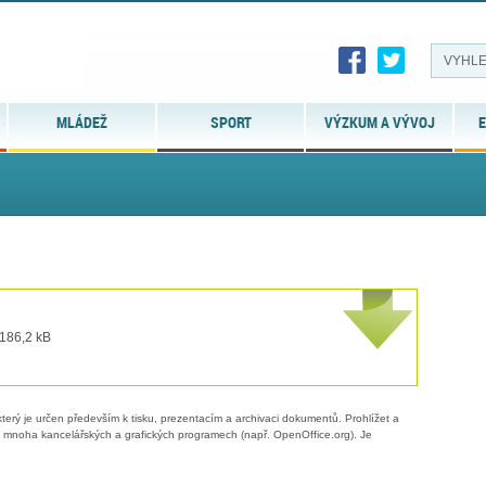
MLÁDEŽ
SPORT
VÝZKUM A VÝVOJ
E
 186,2 kB
erý je určen především k tisku, prezentacím a archivaci dokumentů. Prohlížet a
 v mnoha kancelářských a grafických programech (např. OpenOffice.org). Je