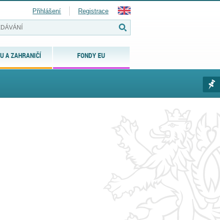
Přihlášení
Registrace
U A ZAHRANIČÍ
FONDY EU