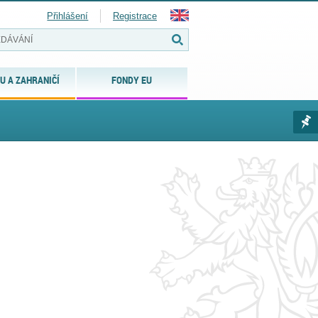
Přihlášení
Registrace
U A ZAHRANIČÍ
FONDY EU