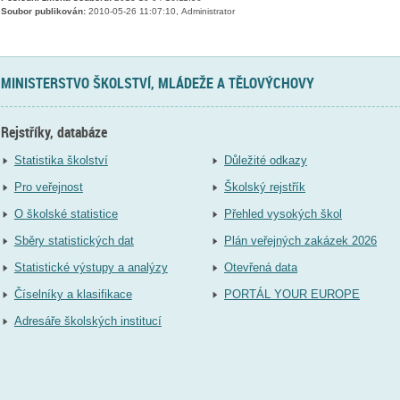
Soubor publikován:
2010-05-26 11:07:10, Administrator
MINISTERSTVO ŠKOLSTVÍ, MLÁDEŽE A TĚLOVÝCHOVY
Rejstříky, databáze
Statistika školství
Důležité odkazy
Pro veřejnost
Školský rejstřík
O školské statistice
Přehled vysokých škol
Sběry statistických dat
Plán veřejných zakázek 2026
Statistické výstupy a analýzy
Otevřená data
Číselníky a klasifikace
PORTÁL YOUR EUROPE
Adresáře školských institucí