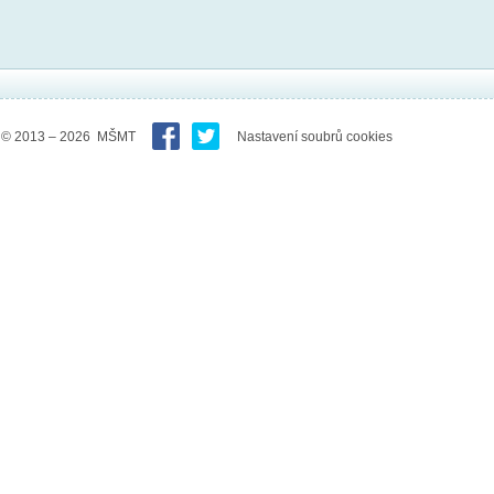
© 2013 – 2026 MŠMT
Nastavení soubrů cookies