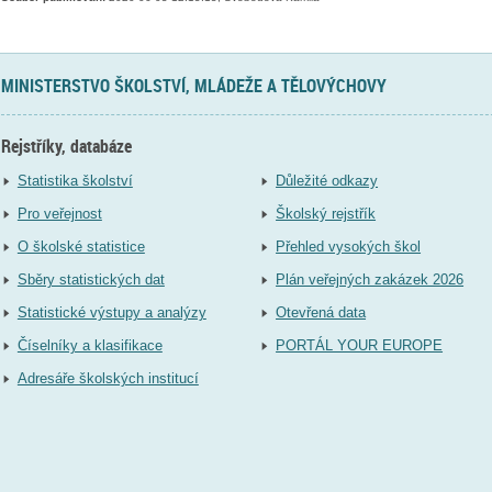
MINISTERSTVO ŠKOLSTVÍ, MLÁDEŽE A TĚLOVÝCHOVY
Rejstříky, databáze
Statistika školství
Důležité odkazy
Pro veřejnost
Školský rejstřík
O školské statistice
Přehled vysokých škol
Sběry statistických dat
Plán veřejných zakázek 2026
Statistické výstupy a analýzy
Otevřená data
Číselníky a klasifikace
PORTÁL YOUR EUROPE
Adresáře školských institucí