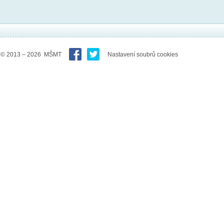
© 2013 – 2026 MŠMT
Nastavení soubrů cookies