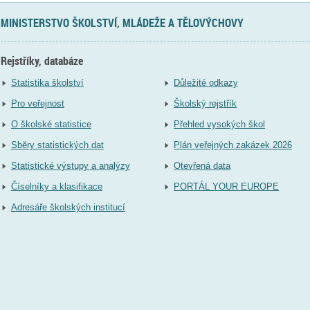
MINISTERSTVO ŠKOLSTVÍ, MLÁDEŽE A TĚLOVÝCHOVY
Rejstříky, databáze
Statistika školství
Důležité odkazy
Pro veřejnost
Školský rejstřík
O školské statistice
Přehled vysokých škol
Sběry statistických dat
Plán veřejných zakázek 2026
Statistické výstupy a analýzy
Otevřená data
Číselníky a klasifikace
PORTÁL YOUR EUROPE
Adresáře školských institucí