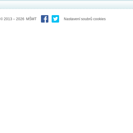
© 2013 – 2026 MŠMT
Nastavení soubrů cookies