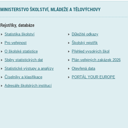
MINISTERSTVO ŠKOLSTVÍ, MLÁDEŽE A TĚLOVÝCHOVY
Rejstříky, databáze
Statistika školství
Důležité odkazy
Pro veřejnost
Školský rejstřík
O školské statistice
Přehled vysokých škol
Sběry statistických dat
Plán veřejných zakázek 2026
Statistické výstupy a analýzy
Otevřená data
Číselníky a klasifikace
PORTÁL YOUR EUROPE
Adresáře školských institucí