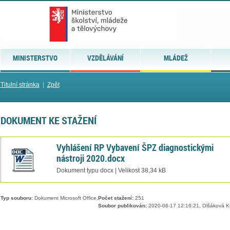
MINISTERSTVO
VZDĚLÁVÁNÍ
MLÁDEŽ
Titulní stránka
|
Zpět
DOKUMENT KE STAŽENÍ
Vyhlášení RP Vybavení ŠPZ diagnostickými
nástroji 2020.docx
Dokument typu docx | Velikost 38,34 kB
Typ souboru:
Dokument Microsoft Office.
Počet stažení:
251
Soubor publikován:
2020-06-17 12:16:21, Olšáková Kr