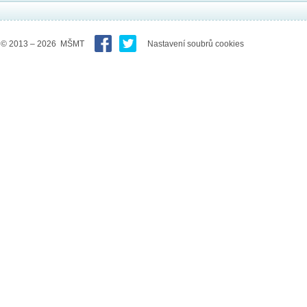
© 2013 – 2026 MŠMT
Nastavení soubrů cookies