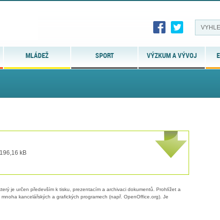
MLÁDEŽ
SPORT
VÝZKUM A VÝVOJ
E
 196,16 kB
erý je určen především k tisku, prezentacím a archivaci dokumentů. Prohlížet a
 v mnoha kancelářských a grafických programech (např. OpenOffice.org). Je