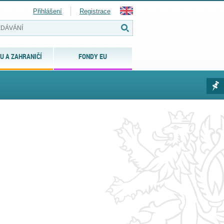
Přihlášení
Registrace
U A ZAHRANIČÍ
FONDY EU