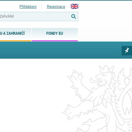
Přihlášení
Registrace
U A ZAHRANIČÍ
FONDY EU