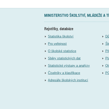
MINISTERSTVO ŠKOLSTVÍ, MLÁDEŽE A 
Rejstříky, databáze
Statistika školství
Dů
Pro veřejnost
Šk
O školské statistice
Př
Sběry statistických dat
Pl
Statistické výstupy a analýzy
Ot
Číselníky a klasifikace
P
Adresáře školských institucí