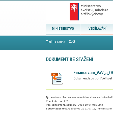
MINISTERSTVO
VZDĚLÁVÁNÍ
Titulní stránka
|
Zpět
DOKUMENT KE STAŽENÍ
Financovani_VaV_a_O
Dokument typu ppt | Velikost
Typ souboru:
Prezentace, otevřít lze v kancelářském balí
Počet stažení:
621
Poslední změna souboru:
2013-10-04 05:10:43
Soubor publikován:
2010-05-26 11:07:11, Administrator