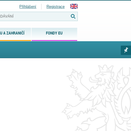
Přihlášení
Registrace
U A ZAHRANIČÍ
FONDY EU