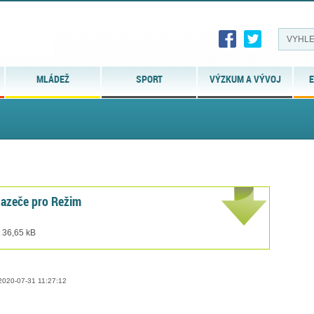
MLÁDEŽ
SPORT
VÝZKUM A VÝVOJ
E
hazeče pro Režim
t 36,65 kB
020-07-31 11:27:12