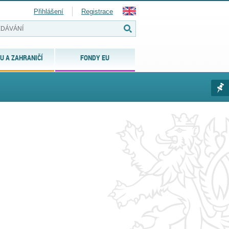
Přihlášení
Registrace
U A ZAHRANIČÍ
FONDY EU