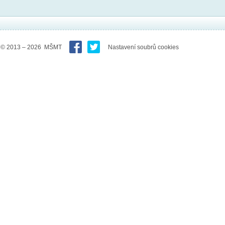
© 2013 – 2026 MŠMT
Nastavení soubrů cookies