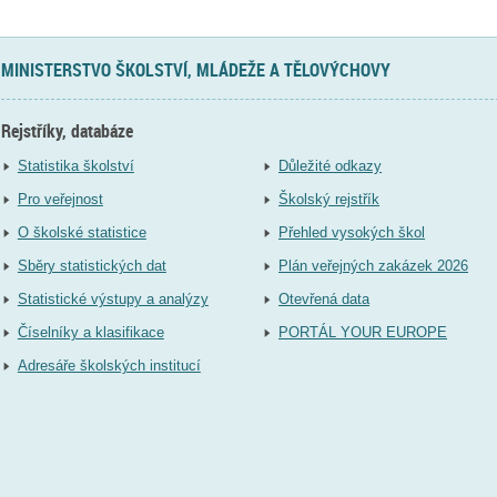
MINISTERSTVO ŠKOLSTVÍ, MLÁDEŽE A TĚLOVÝCHOVY
Rejstříky, databáze
Statistika školství
Důležité odkazy
Pro veřejnost
Školský rejstřík
O školské statistice
Přehled vysokých škol
Sběry statistických dat
Plán veřejných zakázek 2026
Statistické výstupy a analýzy
Otevřená data
Číselníky a klasifikace
PORTÁL YOUR EUROPE
Adresáře školských institucí