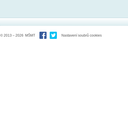
© 2013 – 2026 MŠMT
Nastavení soubrů cookies