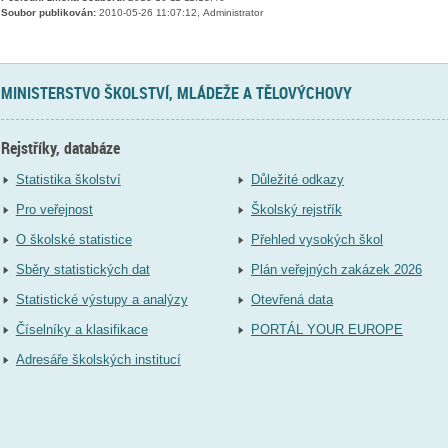
Soubor publikován:
2010-05-26 11:07:12, Administrator
MINISTERSTVO ŠKOLSTVÍ, MLÁDEŽE A TĚLOVÝCHOVY
Rejstříky, databáze
Statistika školství
Důležité odkazy
Pro veřejnost
Školský rejstřík
O školské statistice
Přehled vysokých škol
Sběry statistických dat
Plán veřejných zakázek 2026
Statistické výstupy a analýzy
Otevřená data
Číselníky a klasifikace
PORTÁL YOUR EUROPE
Adresáře školských institucí