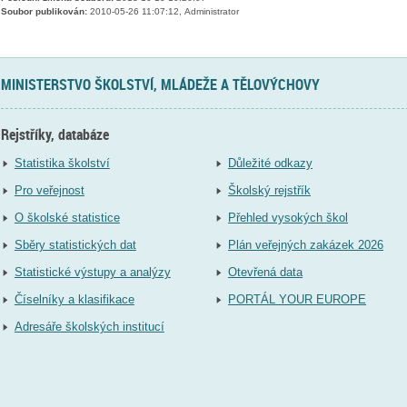
Soubor publikován:
2010-05-26 11:07:12, Administrator
MINISTERSTVO ŠKOLSTVÍ, MLÁDEŽE A TĚLOVÝCHOVY
Rejstříky, databáze
Statistika školství
Důležité odkazy
Pro veřejnost
Školský rejstřík
O školské statistice
Přehled vysokých škol
Sběry statistických dat
Plán veřejných zakázek 2026
Statistické výstupy a analýzy
Otevřená data
Číselníky a klasifikace
PORTÁL YOUR EUROPE
Adresáře školských institucí