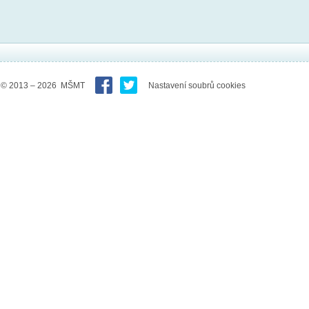
© 2013 – 2026 MŠMT
Nastavení soubrů cookies