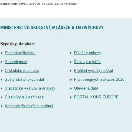
Soubor publikován:
2010-05-26 11:07:12, Administrator
MINISTERSTVO ŠKOLSTVÍ, MLÁDEŽE A TĚLOVÝCHOVY
Rejstříky, databáze
Statistika školství
Důležité odkazy
Pro veřejnost
Školský rejstřík
O školské statistice
Přehled vysokých škol
Sběry statistických dat
Plán veřejných zakázek 2026
Statistické výstupy a analýzy
Otevřená data
Číselníky a klasifikace
PORTÁL YOUR EUROPE
Adresáře školských institucí