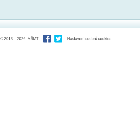
© 2013 – 2026 MŠMT
Nastavení soubrů cookies