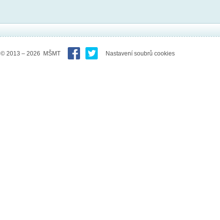
© 2013 – 2026 MŠMT
Nastavení soubrů cookies