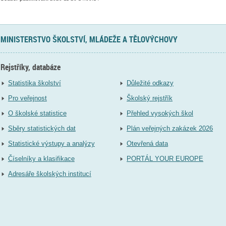
MINISTERSTVO ŠKOLSTVÍ, MLÁDEŽE A TĚLOVÝCHOVY
Rejstříky, databáze
Statistika školství
Důležité odkazy
Pro veřejnost
Školský rejstřík
O školské statistice
Přehled vysokých škol
Sběry statistických dat
Plán veřejných zakázek 2026
Statistické výstupy a analýzy
Otevřená data
Číselníky a klasifikace
PORTÁL YOUR EUROPE
Adresáře školských institucí