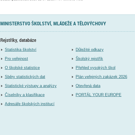
MINISTERSTVO ŠKOLSTVÍ, MLÁDEŽE A TĚLOVÝCHOVY
Rejstříky, databáze
Statistika školství
Důležité odkazy
Pro veřejnost
Školský rejstřík
O školské statistice
Přehled vysokých škol
Sběry statistických dat
Plán veřejných zakázek 2026
Statistické výstupy a analýzy
Otevřená data
Číselníky a klasifikace
PORTÁL YOUR EUROPE
Adresáře školských institucí