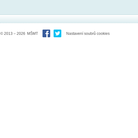
© 2013 – 2026 MŠMT
Nastavení soubrů cookies