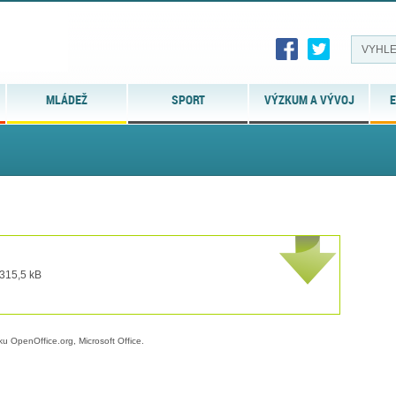
MLÁDEŽ
SPORT
VÝZKUM A VÝVOJ
E
 315,5 kB
ku OpenOffice.org, Microsoft Office.