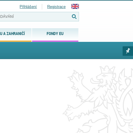
Přihlášení
Registrace
U A ZAHRANIČÍ
FONDY EU