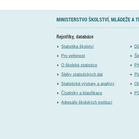
MINISTERSTVO ŠKOLSTVÍ, MLÁDEŽE A 
Rejstříky, databáze
Statistika školství
Dů
Pro veřejnost
Šk
O školské statistice
Př
Sběry statistických dat
Pl
Statistické výstupy a analýzy
Ot
Číselníky a klasifikace
P
Adresáře školských institucí