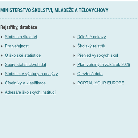
MINISTERSTVO ŠKOLSTVÍ, MLÁDEŽE A TĚLOVÝCHOVY
Rejstříky, databáze
Statistika školství
Důležité odkazy
Pro veřejnost
Školský rejstřík
O školské statistice
Přehled vysokých škol
Sběry statistických dat
Plán veřejných zakázek 2026
Statistické výstupy a analýzy
Otevřená data
Číselníky a klasifikace
PORTÁL YOUR EUROPE
Adresáře školských institucí