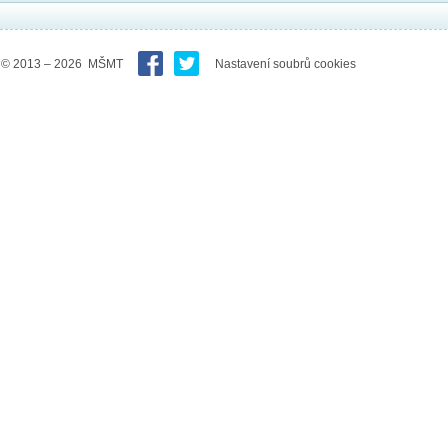
© 2013 – 2026 MŠMT
Nastavení soubrů cookies