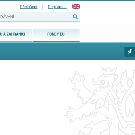
Přihlášení
Registrace
U A ZAHRANIČÍ
FONDY EU