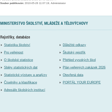
Soubor publikován:
2010-05-26 11:07:19, Administrator
MINISTERSTVO ŠKOLSTVÍ, MLÁDEŽE A TĚLOVÝCHOVY
Rejstříky, databáze
Statistika školství
Důležité odkazy
Pro veřejnost
Školský rejstřík
O školské statistice
Přehled vysokých škol
Sběry statistických dat
Plán veřejných zakázek 2026
Statistické výstupy a analýzy
Otevřená data
Číselníky a klasifikace
PORTÁL YOUR EUROPE
Adresáře školských institucí