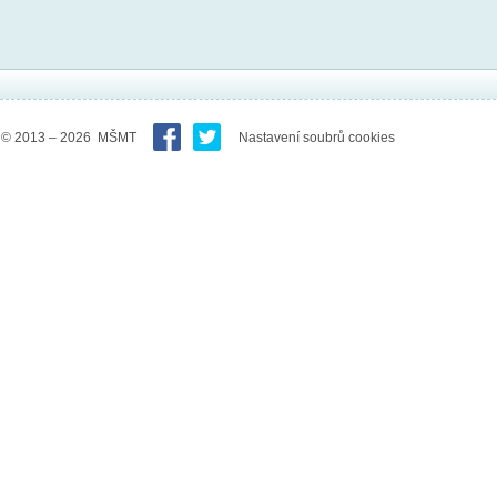
© 2013 – 2026 MŠMT
Nastavení soubrů cookies