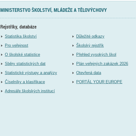
MINISTERSTVO ŠKOLSTVÍ, MLÁDEŽE A TĚLOVÝCHOVY
Rejstříky, databáze
Statistika školství
Důležité odkazy
Pro veřejnost
Školský rejstřík
O školské statistice
Přehled vysokých škol
Sběry statistických dat
Plán veřejných zakázek 2026
Statistické výstupy a analýzy
Otevřená data
Číselníky a klasifikace
PORTÁL YOUR EUROPE
Adresáře školských institucí