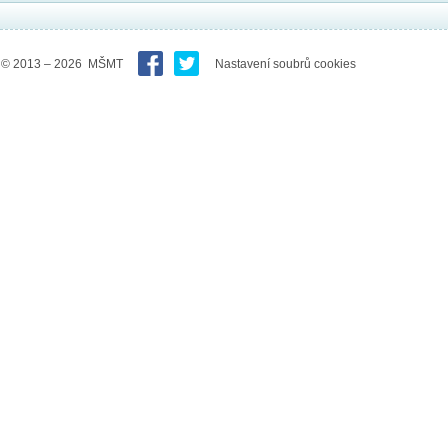
© 2013 – 2026 MŠMT
Nastavení soubrů cookies