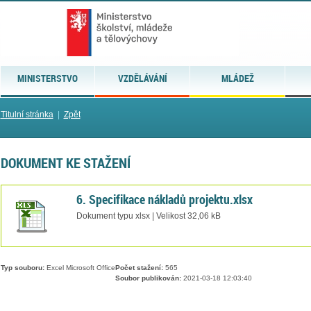
MINISTERSTVO
VZDĚLÁVÁNÍ
MLÁDEŽ
Titulní stránka
|
Zpět
DOKUMENT KE STAŽENÍ
6. Specifikace nákladů projektu.xlsx
Dokument typu xlsx | Velikost 32,06 kB
Typ souboru:
Excel Microsoft Office
Počet stažení:
565
Soubor publikován:
2021-03-18 12:03:40