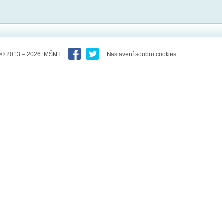
© 2013 – 2026 MŠMT
Nastavení soubrů cookies