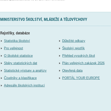
MINISTERSTVO ŠKOLSTVÍ, MLÁDEŽE A TĚLOVÝCHOVY
Rejstříky, databáze
Statistika školství
Důležité odkazy
Pro veřejnost
Školský rejstřík
O školské statistice
Přehled vysokých škol
Sběry statistických dat
Plán veřejných zakázek 2026
Statistické výstupy a analýzy
Otevřená data
Číselníky a klasifikace
PORTÁL YOUR EUROPE
Adresáře školských institucí