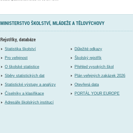
MINISTERSTVO ŠKOLSTVÍ, MLÁDEŽE A TĚLOVÝCHOVY
Rejstříky, databáze
Statistika školství
Důležité odkazy
Pro veřejnost
Školský rejstřík
O školské statistice
Přehled vysokých škol
Sběry statistických dat
Plán veřejných zakázek 2026
Statistické výstupy a analýzy
Otevřená data
Číselníky a klasifikace
PORTÁL YOUR EUROPE
Adresáře školských institucí