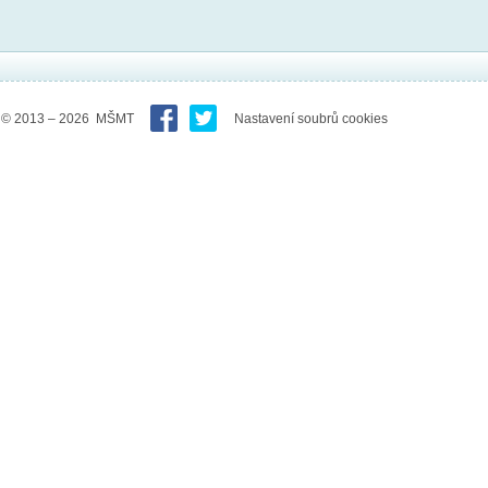
© 2013 – 2026 MŠMT
Nastavení soubrů cookies