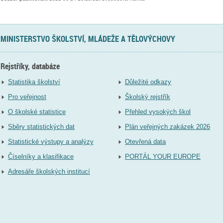
MINISTERSTVO ŠKOLSTVÍ, MLÁDEŽE A TĚLOVÝCHOVY
Rejstříky, databáze
Statistika školství
Důležité odkazy
Pro veřejnost
Školský rejstřík
O školské statistice
Přehled vysokých škol
Sběry statistických dat
Plán veřejných zakázek 2026
Statistické výstupy a analýzy
Otevřená data
Číselníky a klasifikace
PORTÁL YOUR EUROPE
Adresáře školských institucí