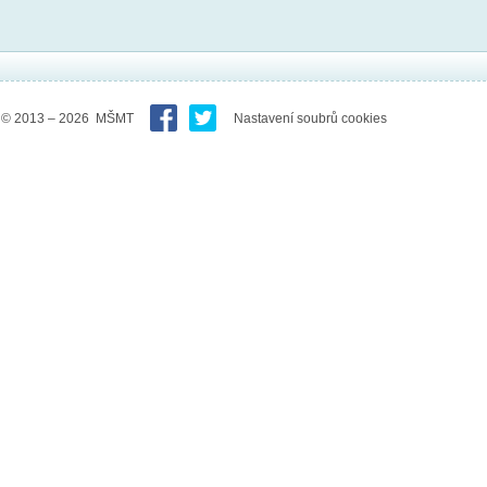
© 2013 – 2026 MŠMT
Nastavení soubrů cookies