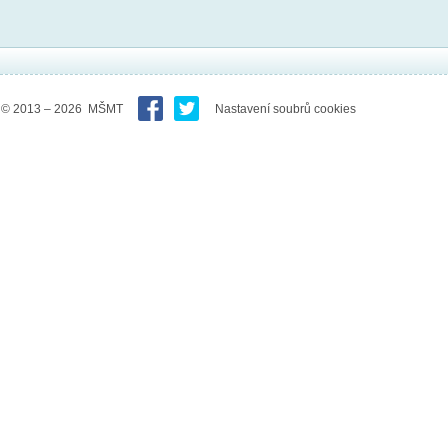
© 2013 – 2026 MŠMT
Nastavení soubrů cookies