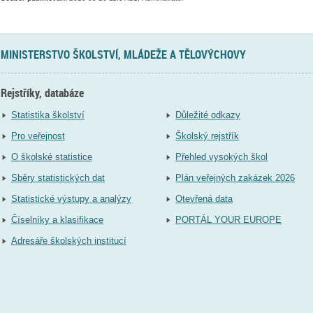
MINISTERSTVO ŠKOLSTVÍ, MLÁDEŽE A TĚLOVÝCHOVY
Rejstříky, databáze
Statistika školství
Důležité odkazy
Pro veřejnost
Školský rejstřík
O školské statistice
Přehled vysokých škol
Sběry statistických dat
Plán veřejných zakázek 2026
Statistické výstupy a analýzy
Otevřená data
Číselníky a klasifikace
PORTÁL YOUR EUROPE
Adresáře školských institucí