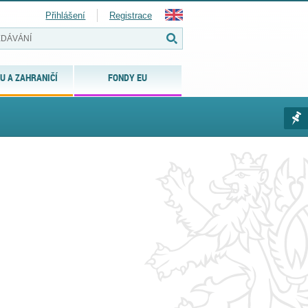
Přihlášení
Registrace
U A ZAHRANIČÍ
FONDY EU