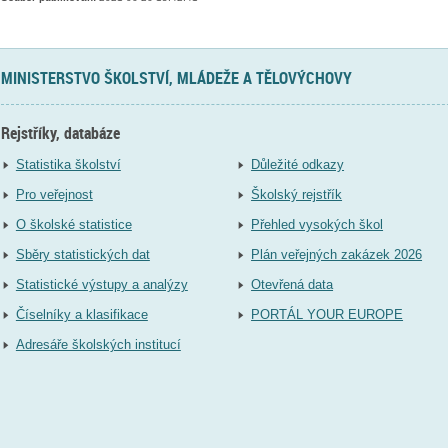
MINISTERSTVO ŠKOLSTVÍ, MLÁDEŽE A TĚLOVÝCHOVY
Rejstříky, databáze
Statistika školství
Důležité odkazy
Pro veřejnost
Školský rejstřík
O školské statistice
Přehled vysokých škol
Sběry statistických dat
Plán veřejných zakázek 2026
Statistické výstupy a analýzy
Otevřená data
Číselníky a klasifikace
PORTÁL YOUR EUROPE
Adresáře školských institucí