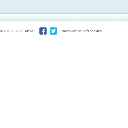
© 2013 – 2026 MŠMT
Nastavení soubrů cookies