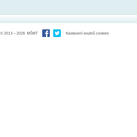
© 2013 – 2026 MŠMT
Nastavení soubrů cookies