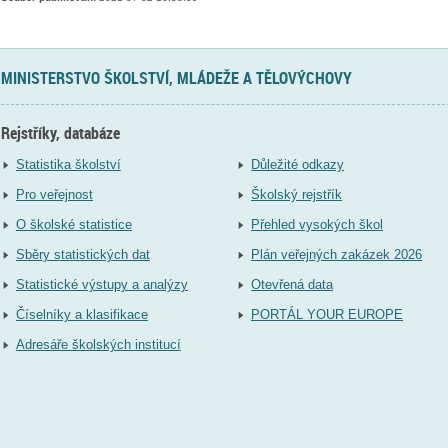
MINISTERSTVO ŠKOLSTVÍ, MLÁDEŽE A TĚLOVÝCHOVY
Rejstříky, databáze
Statistika školství
Důležité odkazy
Pro veřejnost
Školský rejstřík
O školské statistice
Přehled vysokých škol
Sběry statistických dat
Plán veřejných zakázek 2026
Statistické výstupy a analýzy
Otevřená data
Číselníky a klasifikace
PORTÁL YOUR EUROPE
Adresáře školských institucí