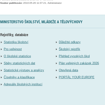
Soubor publikován:
2010-05-26 11:07:21, Administrator
MINISTERSTVO ŠKOLSTVÍ, MLÁDEŽE A TĚLOVÝCHOVY
Rejstříky, databáze
Statistika školství
Důležité odkazy
Pro veřejnost
Školský rejstřík
O školské statistice
Přehled vysokých škol
Sběry statistických dat
Plán veřejných zakázek 2026
Statistické výstupy a analýzy
Otevřená data
Číselníky a klasifikace
PORTÁL YOUR EUROPE
Adresáře školských institucí