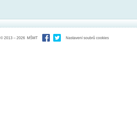
© 2013 – 2026 MŠMT
Nastavení soubrů cookies