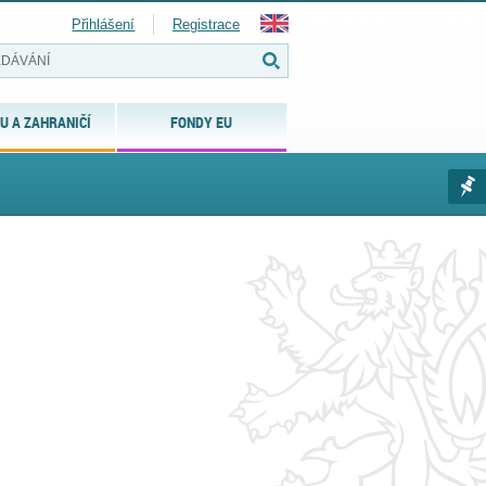
Přihlášení
Registrace
U A ZAHRANIČÍ
FONDY EU