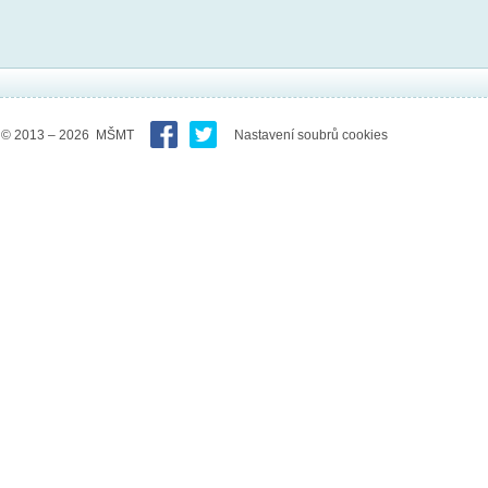
© 2013 – 2026 MŠMT
Nastavení soubrů cookies