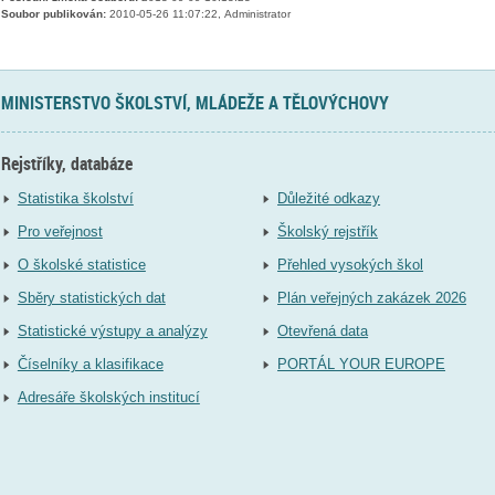
Soubor publikován:
2010-05-26 11:07:22, Administrator
MINISTERSTVO ŠKOLSTVÍ, MLÁDEŽE A TĚLOVÝCHOVY
Rejstříky, databáze
Statistika školství
Důležité odkazy
Pro veřejnost
Školský rejstřík
O školské statistice
Přehled vysokých škol
Sběry statistických dat
Plán veřejných zakázek 2026
Statistické výstupy a analýzy
Otevřená data
Číselníky a klasifikace
PORTÁL YOUR EUROPE
Adresáře školských institucí