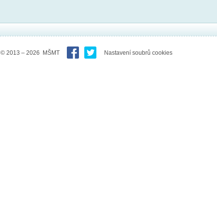
© 2013 – 2026 MŠMT
Nastavení soubrů cookies