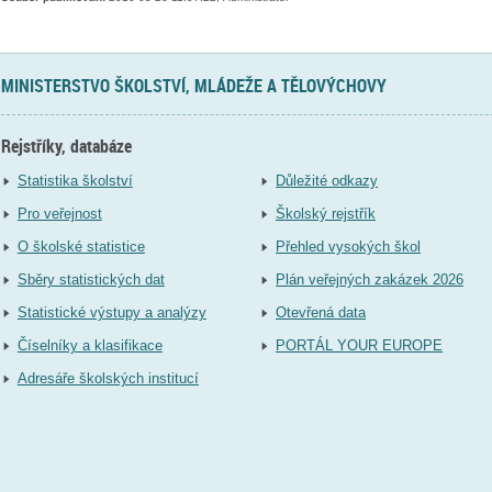
MINISTERSTVO ŠKOLSTVÍ, MLÁDEŽE A TĚLOVÝCHOVY
Rejstříky, databáze
Statistika školství
Důležité odkazy
Pro veřejnost
Školský rejstřík
O školské statistice
Přehled vysokých škol
Sběry statistických dat
Plán veřejných zakázek 2026
Statistické výstupy a analýzy
Otevřená data
Číselníky a klasifikace
PORTÁL YOUR EUROPE
Adresáře školských institucí