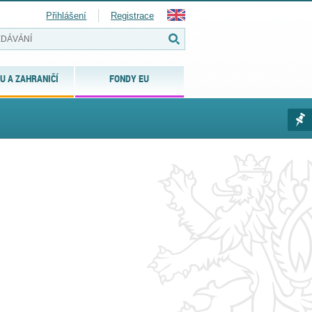
Přihlášení
Registrace
U A ZAHRANIČÍ
FONDY EU