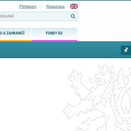
Přihlášení
Registrace
U A ZAHRANIČÍ
FONDY EU