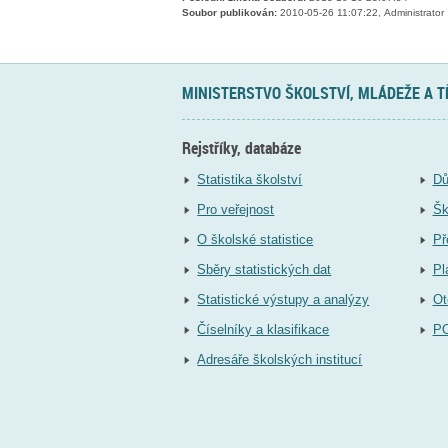
Soubor publikován:
2010-05-26 11:07:22, Administrator
MINISTERSTVO ŠKOLSTVÍ, MLÁDEŽE A 
Rejstříky, databáze
Statistika školství
Dů
Pro veřejnost
Šk
O školské statistice
Př
Sběry statistických dat
Pl
Statistické výstupy a analýzy
Ot
Číselníky a klasifikace
P
Adresáře školských institucí