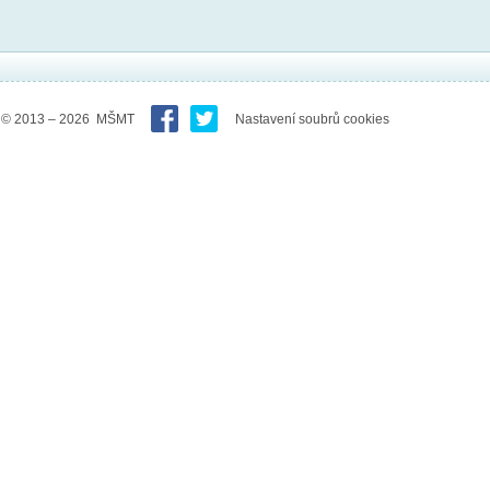
© 2013 – 2026 MŠMT
Nastavení soubrů cookies