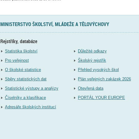
MINISTERSTVO ŠKOLSTVÍ, MLÁDEŽE A TĚLOVÝCHOVY
Rejstříky, databáze
Statistika školství
Důležité odkazy
Pro veřejnost
Školský rejstřík
O školské statistice
Přehled vysokých škol
Sběry statistických dat
Plán veřejných zakázek 2026
Statistické výstupy a analýzy
Otevřená data
Číselníky a klasifikace
PORTÁL YOUR EUROPE
Adresáře školských institucí