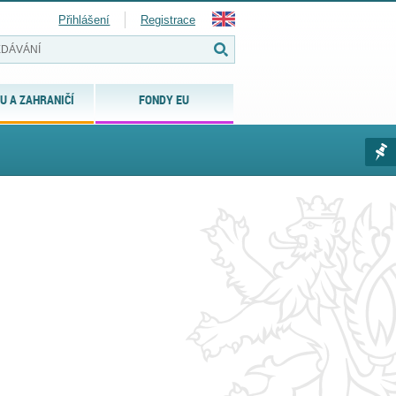
Přihlášení
Registrace
U A ZAHRANIČÍ
FONDY EU