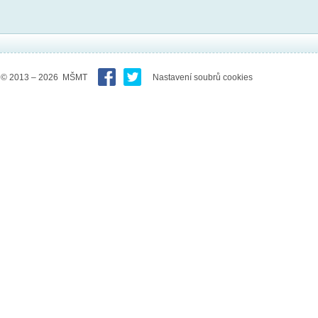
© 2013 – 2026 MŠMT
Nastavení soubrů cookies