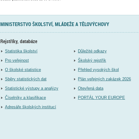
MINISTERSTVO ŠKOLSTVÍ, MLÁDEŽE A TĚLOVÝCHOVY
Rejstříky, databáze
Statistika školství
Důležité odkazy
Pro veřejnost
Školský rejstřík
O školské statistice
Přehled vysokých škol
Sběry statistických dat
Plán veřejných zakázek 2026
Statistické výstupy a analýzy
Otevřená data
Číselníky a klasifikace
PORTÁL YOUR EUROPE
Adresáře školských institucí