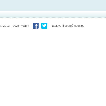
© 2013 – 2026 MŠMT
Nastavení soubrů cookies