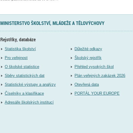
MINISTERSTVO ŠKOLSTVÍ, MLÁDEŽE A TĚLOVÝCHOVY
Rejstříky, databáze
Statistika školství
Důležité odkazy
Pro veřejnost
Školský rejstřík
O školské statistice
Přehled vysokých škol
Sběry statistických dat
Plán veřejných zakázek 2026
Statistické výstupy a analýzy
Otevřená data
Číselníky a klasifikace
PORTÁL YOUR EUROPE
Adresáře školských institucí